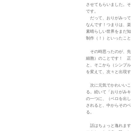
させてもらいました。そ
です。
だって、おりがみって
なんです！つまりは、楽
素晴らしい世界をまだ知
制作（！）といったこと
その時思ったのが、先
細胞）のことです！ 正
と、そこから（シンプル
を変えて、次々と出現す
次に元気でかわいいこ
る。続いて「おりがみキ
の一つに、（ベロを出し
されると、中からそのベ
る。
話はちょっと逸れます