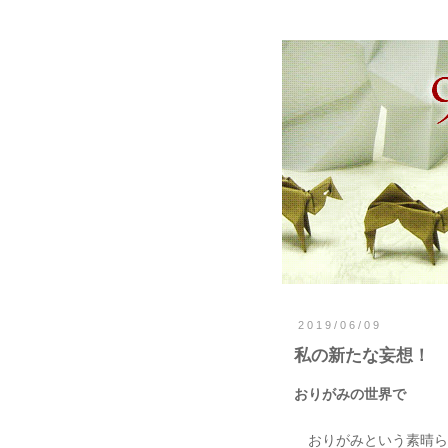
2019/06/09
私の新たな妄想！
おりがみの世界で
おりがみという素晴ら