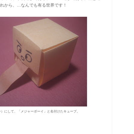
れから、…なんでも有る世界です！
ー）にして、「メジャーボーイ」と名付けたキューブ。