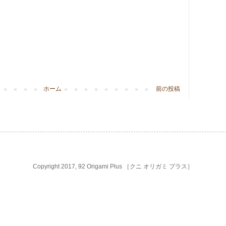
ホーム
前の投稿
Copyright 2017, 92 Origami Plus ［クニ オリガミ プラス］