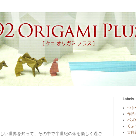
Labels
つぶ
作品
パズ
くふ
古典
しい世界を知って、その中で半世紀の余を楽しく過ご