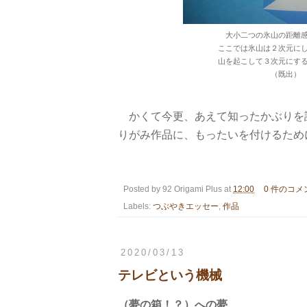
大小二つの氷山の距離
ここでは氷山は２次元に
山を起こして３次元にする
（既出）
かくて今更、あえて知ったかぶりを
りがみ作品に、もったいを付けるため
Posted by
92 Origami Plus
at
12:00
0 件のコメ
Labels:
つぶやきエッセー
,
作品
2020/03/13
テレビという機械
（夢の箱！？
）への夢