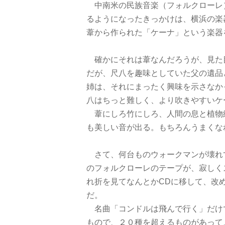
中南米の民族音楽（フォルクローレ
るようになったきっかけは、横浜の楽
葦から作られた「ケーナ」という楽器
確かにそれは葦なんだろうが、見た
だが、尺八を趣味としていた父の遺品
姉は、それにまったく興味を示さなか
八はちっと難しく、より吹きやすいケ
葦にしろ竹にしろ、人間の息と植物
も美しい音が出る。もちろんうまくな
さて、何台ものウォークマンが壊れ
のフォルクローレのテープが、寂しく
れ折を見てなんとかCDに移して、改
だ。
名曲「コンドルは飛んで行く」だけ
もので、２０種を超えるものがあって