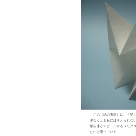
この（紙の表情）に、「猫」
少なくとも私には考えられな
紙自体がアピールする（リア
ないと思っ