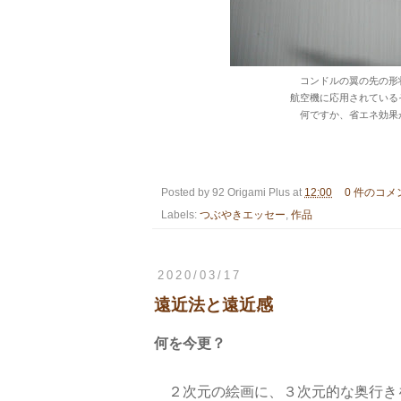
コンドルの翼の先の形
航空機に応用されている
何ですか、省エネ効果
Posted by
92 Origami Plus
at
12:00
0 件のコメ
Labels:
つぶやきエッセー
,
作品
2020/03/17
遠近法と遠近感
何を今更？
２次元の絵画に、３次元的な奥行き