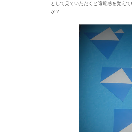
として見ていただくと遠近感を覚えて
か？