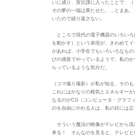
いに成り、宣伝課に入ったことで、（
その夢の一端は果たせた。…とまあ、
いたので繰り返さない。
ところで現代の電子機器のいろいろ
を動かす）という表現が、きわめてイ
があれば、小学生でもいろいろなもの
びの感覚でやっているようで、私のか
らっているような気分だ。
（コマ撮り撮影）が私が知る、そのも
これにはかなりの根気とエネルギーが
なるのがCG（コンピュータ・グラフ
のを自由にやれる人は、私の目には正
そういう魔法の映像がテレビから流
来る！ そんなのを見ると、テレビと