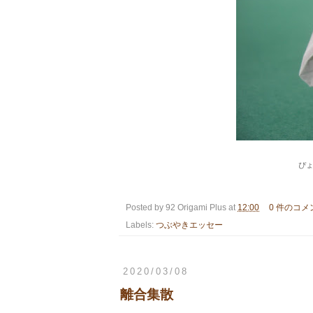
ぴ
Posted by
92 Origami Plus
at
12:00
0 件のコメ
Labels:
つぶやきエッセー
2020/03/08
離合集散