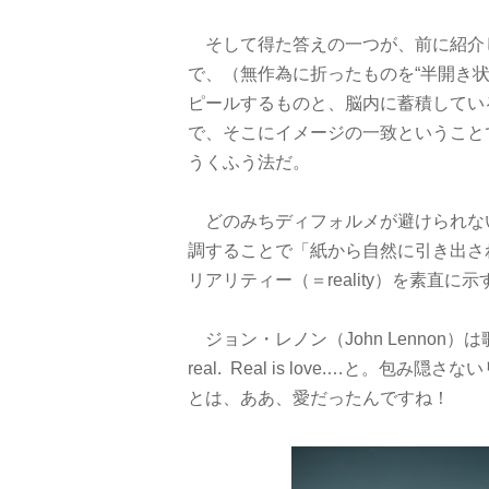
そして得た答えの一つが、前に紹介
で、（無作為に折ったものを“半開き状
ピールするものと、脳内に蓄積してい
で、そこにイメージの一致ということ
うくふう法だ。
どのみちディフォルメが避けられな
調することで「紙から自然に引き出された表
リアリティー（＝reality）を素直
ジョン・レノン（John Lennon）は歌
real. Real is love.…と。包み隠さな
とは、ああ、愛だったんですね！