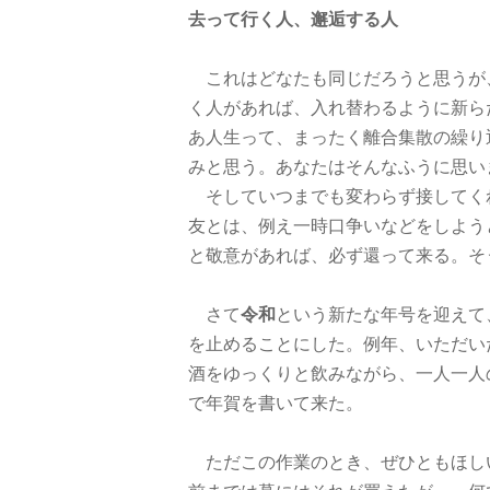
去って行く人、邂逅する人
これはどなたも同じだろうと思うが
く人があれば、入れ替わるように新ら
あ人生って、まったく離合集散の繰り
みと思う。あなたはそんなふうに思い
そしていつまでも変わらず接してく
友とは、例え一時口争いなどをしよう
と敬意があれば、必ず還って来る。そ
さて
令和
という新たな年号を迎えて
を止めることにした。例年、いただい
酒をゆっくりと飲みながら、一人一人
で年賀を書いて来た。
ただこの作業のとき、ぜひともほし