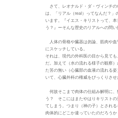
さて、レオナルド・ダ・ヴィンチの
は、「リアル（real）ってなんだ？
います。『イエス・キリストって、本
う？』ーそんな歴史のリアルへの問い
人体の骨格や臓器は勿論、筋肉や血
にスケッチしている。
それは、現代の外科医の目から見ても
だ。加えて（水の流れる様子の観察）
た筈の無い（心臓部の血液の流れる姿
いて、心臓外科の権威をびっくりさせ
何故そこまで肉体の仕組み解明に、
う？ そこにはまたやはりキリストの
てしまう。つまり（神の子）とされる
肉体的にどこか違っていたのだろうか