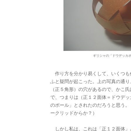
ギリシャの「ドウデッカ
作り方を分かり易くして、いくつも
ふと疑問が起こった。上の写真の通り
（正５角形）の穴があるので、かこ氏
で、つまりは（正１２面体＝ドウデッカヘド
のボール」とされたのだろうと思う。
ークリッドからか？）
しかし私は、これは「正１２面体」