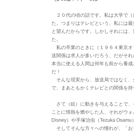
２０代の頃の話です。私は大学で（
た。つまりはテレビという、私には最
と望んだからです。しかしそれには、
た。
私の卒業のときに（１９６４東京オ
送関係は求人が多いだろう、だがそれ
本当に使える人間は何年も前から養成
だ！
そんな現実から、放送局ではなく、
で、まあともかくテレビとの関係を持
さて（絵）に動きを与えることで、
ことに情熱を燃やした人、それがウォル
Disney）や手塚治虫（Tezuka Osam
そしてそんな方々への憧れが、「お