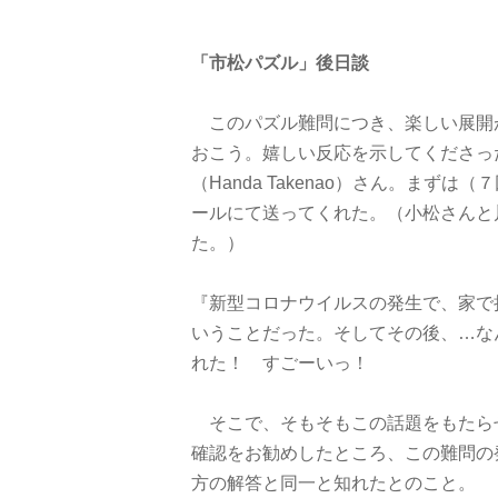
「市松パズル」後日談
このパズル難問につき、楽しい展開
おこう。嬉しい反応を示してくださっ
（Handa Takenao）さん。まず
ールにて送ってくれた。（小松さんと
た。）
『新型コロナウイルスの発生で、家で
いうことだった。そしてその後、…な
れた！ すごーいっ！
そこで、そもそもこの話題をもたら
確認をお勧めしたところ、この難問の
方の解答と同一と知れたとのこと。