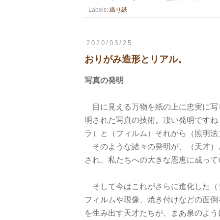
Labels:
織り紙
2020/03/25
おりがみ造形とリアル。
写真の発明
目に見える万物を紙の上に忠実に写
明された写真の技術。凄い発明ですね
ラ）と（フィルム）それから（照明法
そのような諸々の発明が、（天才）
され、私たちへの大きな恩恵に成って
そして今はこれがさらに進化した（
フィルムや現像、焼き付けなどの面倒
を生み出す天才たちが、まあ泉のよう