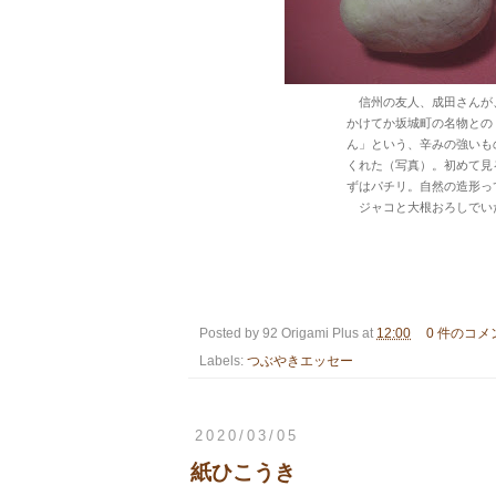
信州の友人、成田さんが
かけてか坂城町の名物との
ん」という、辛みの強いも
くれた（写真）。初めて見
ずはパチリ。自然の造形っ
ジャコと大根おろしでいた
Posted by
92 Origami Plus
at
12:00
0 件のコメ
Labels:
つぶやきエッセー
2020/03/05
紙ひこうき