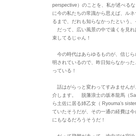
perspective）のことを、私が述
に今の私たちの常識から思えば、ルネ
るまで、だれも知らなかったという、
だって、広い風景の中で遠くを見れ
束してるじゃん！
今の時代はあらゆるものが、信じら
明されているので、昨日知らなかった
っている！
話はがらっと変わってすみませんが
介します。 脱藩浪士の坂本龍馬（Saka
ら土佐に居る姉乙女（ Ryouma's sist
ていたそうだが、その一通の経費は今
にもなるだろうそうだ！
だって飛脚が走って、途中では宿泊