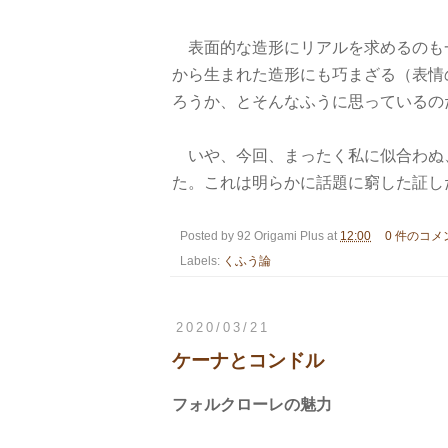
表面的な造形にリアルを求めるのも
から生まれた造形にも巧まざる（表情
ろうか、とそんなふうに思っているの
いや、今回、まったく私に似合わぬ
た。これは明らかに話題に窮した証し
Posted by
92 Origami Plus
at
12:00
0 件のコメ
Labels:
くふう論
2020/03/21
ケーナとコンドル
フォルクローレの魅力