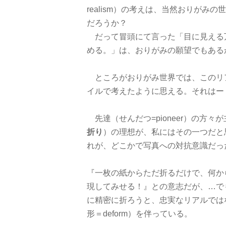
realism）の考えは、当然おりがみ
だろうか？
だって冒頭にて言った「目に見える
める。」は、おりがみの願望でもある
ところがおりがみ世界では、このリ
イルで考えたように思える。それはー
先達（せんだつ=pioneer）の方々
折り
）の理想が、私にはその一つだと
れが、どこかで写真への対抗意識だっ
『一枚の紙からただ折るだけで、何か
現してみせる！』との意志だが、…で
に精密に折ろうと、忠実なリアルでは
形＝deform）を伴っている。