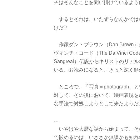
チはそんなことを問い掛けているよう
するとそれは、いたずらなんかでは
けだ！
作家ダン・ブラウン（Dan Brow
ヴィンチ・コード（The Da Vinci 
Sangreal）伝説からキリストのリ
いる。お読みになると、きっと深く頷
ところで、「写真＝photograph
対して、その後において、絵画表現を
な手法で対処しようとして来たようだ
…
いやはや大層な話から始まって、そ
て嵌めるのは、いささか無謀かも知れ