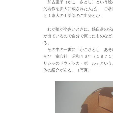
加古里子（かこ さとし）という絵
的著作を膨大に成された人だ。 ご著
と！東大の工学部のご出身とか！
わが娘が小さいときに、娘自身の求
が出ているので自分で買ったものなど
る。
その中の一書に「かこさとし あそ
そび 童心社 昭和４６年（１９７１
リシャのドウデッカ・ボール」という
体の紹介がある。（写真）