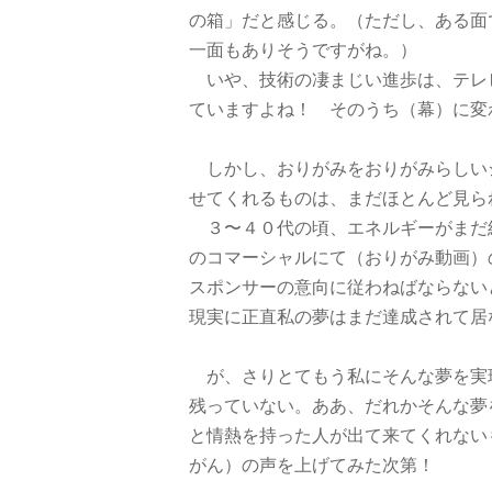
の箱」だと感じる。（ただし、ある面
一面もありそうですがね。）
いや、技術の凄まじい進歩は、テレ
ていますよね！ そのうち（幕）に変
しかし、おりがみをおりがみらしい
せてくれるものは、まだほとんど見ら
３〜４０代の頃、エネルギーがまだ
のコマーシャルにて（おりがみ動画）
スポンサーの意向に従わねばならない
現実に正直私の夢はまだ達成されて居
が、さりとてもう私にそんな夢を実
残っていない。ああ、だれかそんな夢
と情熱を持った人が出て来てくれない
がん）の声を上げてみた次第！