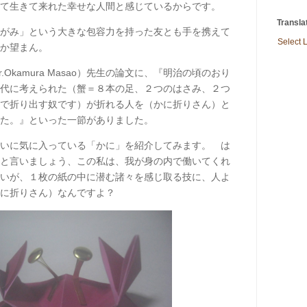
て生きて来れた幸せな人間と感じているからです。
Transla
がみ」という大きな包容力を持った友とも手を携えて
Select
か望まん。
Okamura Masao）先生の論文に、『明治の頃のおり
代に考えられた（蟹＝８本の足、２つのはさみ、２つ
で折り出す奴です）が折れる人を（かに折りさん）と
た。』といった一節がありました。
いに気に入っている「かに」を紹介してみます。 は
と言いましょう、この私は、我が身の内で働いてくれ
いが、１枚の紙の中に潜む諸々を感じ取る技に、人よ
に折りさん）なんですよ？