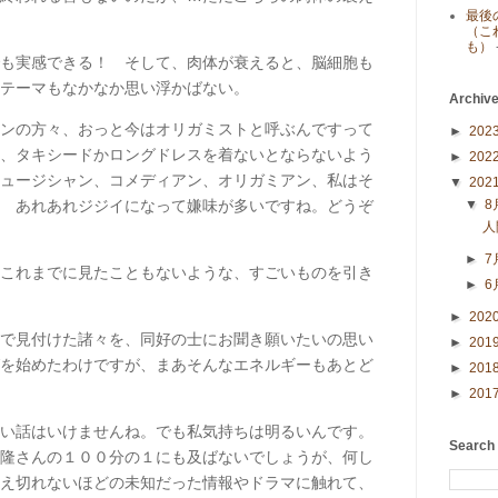
最後
（こ
も）
も実感できる！ そして、肉体が衰えると、脳細胞も
テーマもなかなか思い浮かばない。
Archiv
ンの方々、おっと今はオリガミストと呼ぶんですって
►
202
、タキシードかロングドレスを着ないとならないよう
►
202
ュージシャン、コメディアン、オリガミアン、私はそ
▼
202
 あれあれジジイになって嫌味が多いですね。どうぞ
▼
8
人
►
7
これまでに見たこともないような、すごいものを引き
►
6
►
202
で見付けた諸々を、同好の士にお聞き願いたいの思い
►
201
を始めたわけですが、まあそんなエネルギーもあとど
►
201
►
201
い話はいけませんね。でも私気持ちは明るいんです。
Search
隆さんの１００分の１にも及ばないでしょうが、何し
え切れないほどの未知だった情報やドラマに触れて、