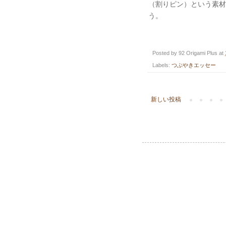
（割りピン）という素材
う。
Posted by
92 Origami Plus
at
Labels:
つぶやきエッセー
新しい投稿