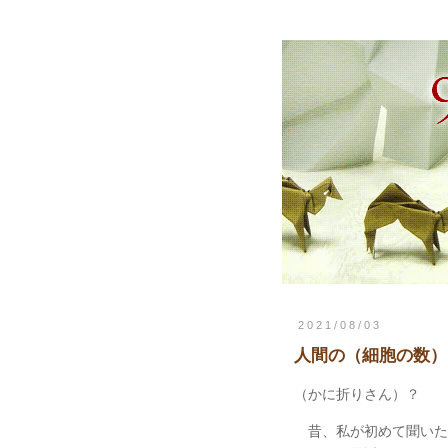
2021/08/03
人間の（細胞の数
（かに折りさん）？
昔、私が初めて聞いた