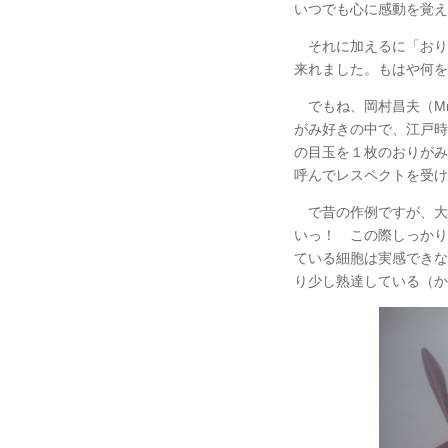
いつでも心に感動を覚え
それに加えるに「おり
来れました。もはや何を
でもね、岡村昌夫（Mr.
がみ好きの中で、江戸時
の目玉を１枚のおりがみ
呼んでレスペクトを受け
で昔の作例ですが、大
いっ！ この際しっかり
ている細胞は実感できな
り少し熟達している（か