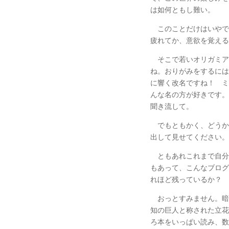
は如何ともし難い。
このことだけはいやで
疲れてか、意欲を覚える
そこで若いオリガミア
ね。おりがみをするには
に響く改名ですね！ ミ
んな名の方が好きです。
聞き流して。
でもともかく、どうか
出して見せてください。
ともあれこれまで自分
もあって、こんなブログ
れほど残っているか？
おっとすみません。暗
知の巨人と称された立花
ろ本をいっぱい読み、数