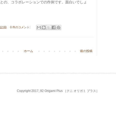
との、コラボレーションでの作例です。面白いでしょ
12:00
0 件のコメント:
ホーム
前の投稿
Copyright 2017, 92 Origami Plus ［クニ オリガミ プラス］