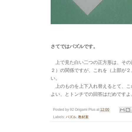
さてではパズルです。
上で見た白い二つの正方形は、その
２）の関係ですが、これを（上部が２
い。
上のものを上下入れ替えるとて、こ
よい、とトンチでの回答はだめですよ
Posted by
92 Origami Plus
at
12:00
Labels:
パズル
,
教材案