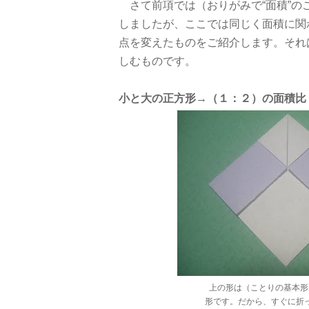
さて前項では（おりがみで“面積”の
しましたが、ここでは同じく面積に関
点を変えたものをご紹介します。それ
しむものです。
小と大の正方形→（１：２）の面積比
上の形は（ことりの基本形
形です。だから、すぐに折