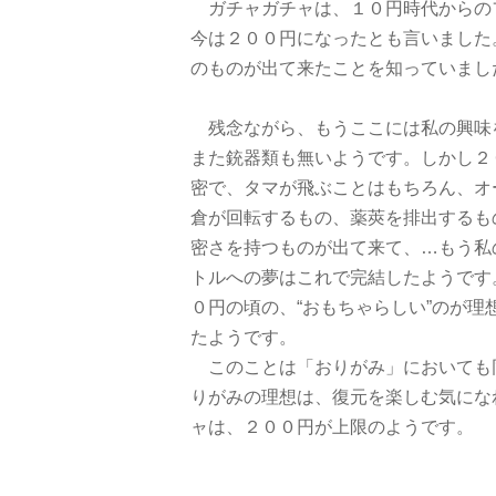
ガチャガチャは、１０円時代からの
今は２００円になったとも言いました
のものが出て来たことを知っていまし
残念ながら、もうここには私の興味
また銃器類も無いようです。しかし２
密で、タマが飛ぶことはもちろん、オ
倉が回転するもの、薬莢を排出するも
密さを持つものが出て来て、…もう私
トルへの夢はこれで完結したようです
０円の頃の、“おもちゃらしい”のが理
たようです。
このことは「おりがみ」においても
りがみの理想は、復元を楽しむ気にな
ャは、２００円が上限のようです。