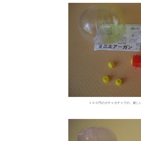
１００円のガチャガチャでの、嬉し