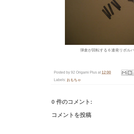
弾倉が回転する６連発リボル
Posted by
92 Origami Plus
at
12:00
Labels:
おもちゃ
0 件のコメント:
コメントを投稿